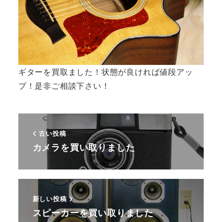
ギターを買取ました！状態が良ければ値段アッ
プ！是非ご相談下さい！
古い投稿
カメラを買い取りました
新しい投稿
スピーカーを買い取りました