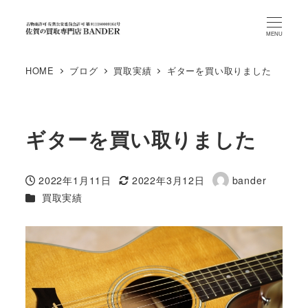
MENU
HOME
ブログ
買取実績
ギターを買い取りました
ギターを買い取りました
2022年1月11日
2022年3月12日
bander
投稿日
更新日
著
カテゴリー
買取実績
者