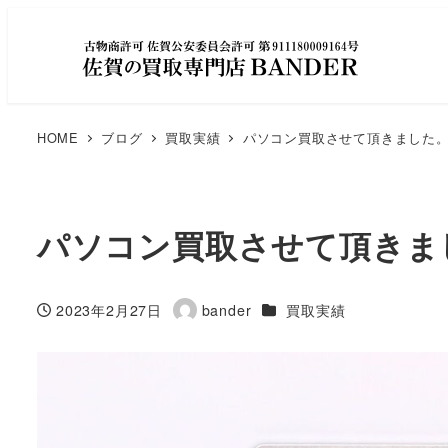
HOME
ブログ
買取実績
パソコン買取させて頂きました
パソコン買取させて頂きま
カテゴリー
2023年2月27日
bander
買取実績
投稿日
著
者