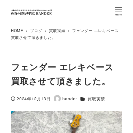
MENU
HOME
ブログ
買取実績
フェンダー エレキベース
買取させて頂きました。
フェンダー エレキベース
買取させて頂きました。
カテゴリー
2024年12月13日
bander
買取実績
投稿日
著
者