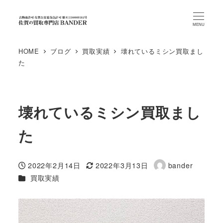
MENU
HOME
ブログ
買取実績
壊れているミシン買取まし
た
壊れているミシン買取まし
た
2022年2月14日
2022年3月13日
bander
投稿日
更新日
著
カテゴリー
買取実績
者