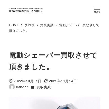
MENU
HOME
ブログ
買取実績
電動シェーバー買取させて
頂きました。
電動シェーバー買取させて
頂きました。
2022年10月31日
2022年11月14日
投稿日
更新日
カテゴリー
bander
買取実績
著
者