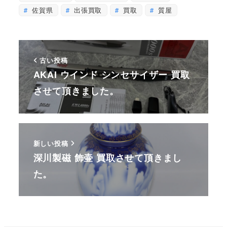
佐賀県
出張買取
買取
質屋
古い投稿
AKAI ウインド シンセサイザー 買取
させて頂きました。
新しい投稿
深川製磁 飾壷 買取させて頂きまし
た。