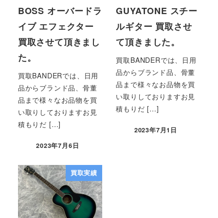
BOSS オーバードラ
GUYATONE スチー
イブ エフェクター
ルギター 買取させ
買取させて頂きまし
て頂きました。
た。
買取BANDERでは、日用
品からブランド品、骨董
買取BANDERでは、日用
品まで様々なお品物を買
品からブランド品、骨董
い取りしておりますお見
品まで様々なお品物を買
積もりだ […]
い取りしておりますお見
積もりだ […]
2023年7月1日
2023年7月6日
買取実績