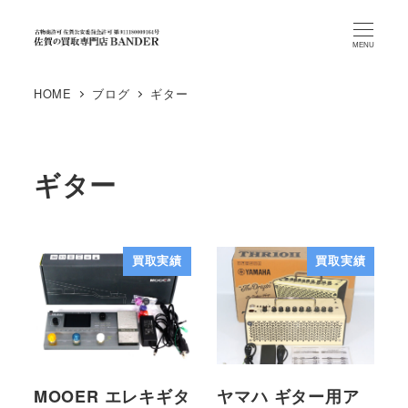
MENU
HOME
ブログ
ギター
ギター
買取実績
買取実績
MOOER エレキギタ
ヤマハ ギター用ア