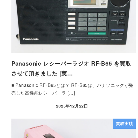
Panasonic レシーバーラジオ RF-B65 を買取
させて頂きました |実…
■ Panasonic RF-B65とは？ RF-B65は、パナソニックが発
売した高性能レシーバーラ […]
2025年12月22日
買取実績