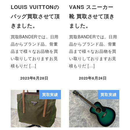
LOUIS VUITTONの
VANS スニーカー
バッグ買取させて頂
靴 買取させて頂き
きました。
ました。
買取BANDERでは、日用
買取BANDERでは、日用
品からブランド品、骨董
品からブランド品、骨董
品まで様々なお品物を買
品まで様々なお品物を買
い取りしておりますお見
い取りしておりますお見
積もりだ […]
積もりだ […]
2023年6月28日
2023年6月24日
買取実績
買取実績