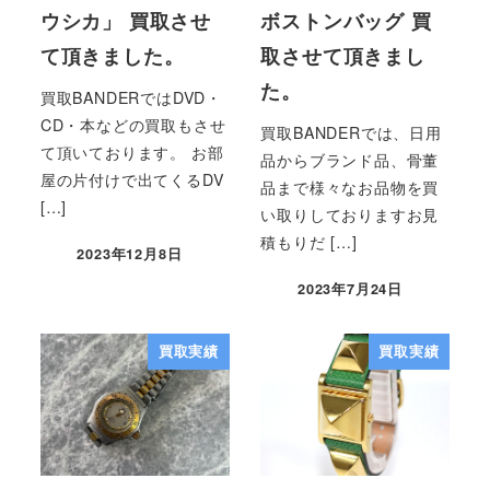
ウシカ」 買取させ
ボストンバッグ 買
て頂きました。
取させて頂きまし
た。
買取BANDERではDVD・
CD・本などの買取もさせ
買取BANDERでは、日用
て頂いております。 お部
品からブランド品、骨董
屋の片付けで出てくるDV
品まで様々なお品物を買
[…]
い取りしておりますお見
積もりだ […]
2023年12月8日
2023年7月24日
買取実績
買取実績