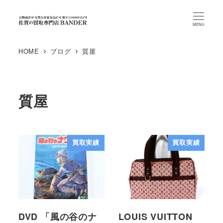
MENU
HOME
ブログ
質屋
質屋
買取実績
買取実績
DVD 「風の谷のナ
LOUIS VUITTON