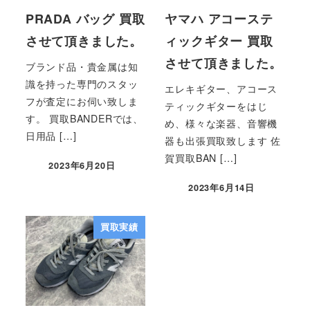
PRADA バッグ 買取
ヤマハ アコーステ
させて頂きました。
ィックギター 買取
させて頂きました。
ブランド品・貴金属は知
識を持った専門のスタッ
エレキギター、アコース
フが査定にお伺い致しま
ティックギターをはじ
す。 買取BANDERでは、
め、様々な楽器、音響機
日用品 […]
器も出張買取致します 佐
賀買取BAN […]
2023年6月20日
2023年6月14日
買取実績