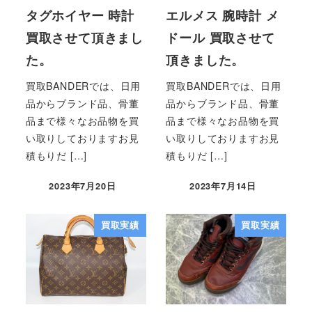
タグホイヤー 時計
エルメス 腕時計 メ
買取させて頂きまし
ドール 買取させて
た。
頂きました。
買取BANDERでは、日用
買取BANDERでは、日用
品からブランド品、骨董
品からブランド品、骨董
品まで様々なお品物を買
品まで様々なお品物を買
い取りしておりますお見
い取りしておりますお見
積もりだ […]
積もりだ […]
2023年7月20日
2023年7月14日
買取実績
買取実績