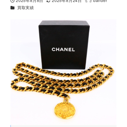
2025年8月8日
2025年8月24日
bander
投稿日
更新日
著
カテゴリー
買取実績
者