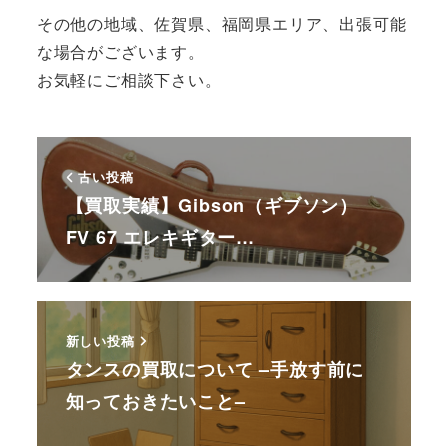
その他の地域、佐賀県、福岡県エリア、出張可能
な場合がございます。
お気軽にご相談下さい。
古い投稿
【買取実績】Gibson（ギブソン）
FV 67 エレキギター…
新しい投稿
タンスの買取について –手放す前に
知っておきたいこと–