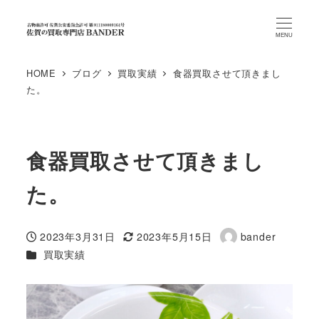
MENU
HOME
ブログ
買取実績
食器買取させて頂きまし
た。
食器買取させて頂きまし
た。
2023年3月31日
2023年5月15日
bander
投稿日
更新日
著
カテゴリー
買取実績
者