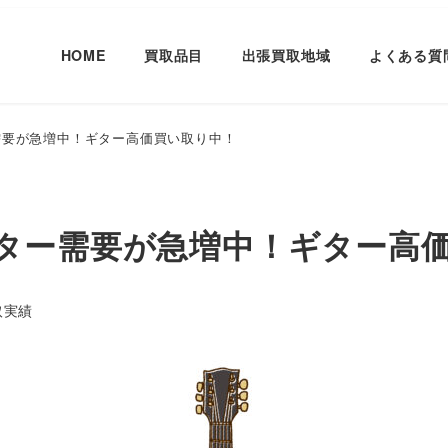
HOME
買取品目
出張買取地域
よくある質
需要が急増中！ギター高価買い取り中！
ター需要が急増中！ギター高
リー
取実績