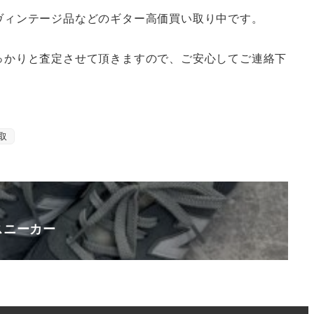
どのヴィンテージ品などのギター高価買い取り中です。
しっかりと査定させて頂きますので、ご安心してご連絡下
取
スニーカー