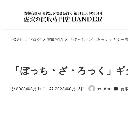
HOME
ブログ
買取実績
「ぼっち・ざ・ろっく」ギター
「ぼっち・ざ・ろっく」ギ
カテゴ
2023年6月11日
2023年6月15日
bander
買
投稿日
更新日
著
者