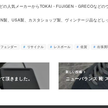
どの人気メーカーからTOKAI・FUJIGEN・GRECOな
AN製、USA製、カスタショップ製、ヴィンテージ品など
フェンダー
リサイクル
レスポール
佐賀
出張買
新しい投稿
せて頂きました。
ニューバランス 靴 