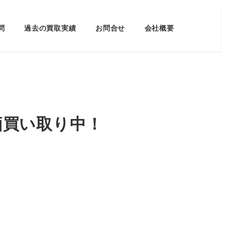
問
過去の買取実績
お問合せ
会社概要
価買い取り中！