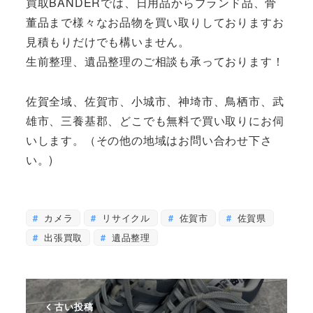
買取BANDERでは、日用品からブランド品、骨
董品まで様々なお品物を買い取りしておりますお
見積もりだけでも構いません。
生前整理、遺品整理のご相談も承っております！
佐賀全域、佐賀市、小城市、神埼市、鳥栖市、武
雄市、三養基郡、どこでも無料で買い取りにお伺
いします。（その他の地域はお問い合わせ下さ
い。)
カメラ
リサイクル
佐賀市
佐賀県
出張買取
遺品整理
古い投稿