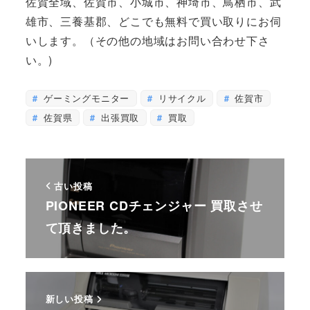
佐賀全域、佐賀市、小城市、神埼市、鳥栖市、武
雄市、三養基郡、どこでも無料で買い取りにお伺
いします。（その他の地域はお問い合わせ下さ
い。)
ゲーミングモニター
リサイクル
佐賀市
佐賀県
出張買取
買取
古い投稿
PIONEER CDチェンジャー 買取させ
て頂きました。
新しい投稿