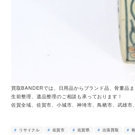
買取BANDERでは、日用品からブランド品、骨董品
生前整理、遺品整理のご相談も承っております！
佐賀全域、佐賀市、小城市、神埼市、鳥栖市、武雄市
リサイクル
佐賀市
佐賀県
出張買取
有