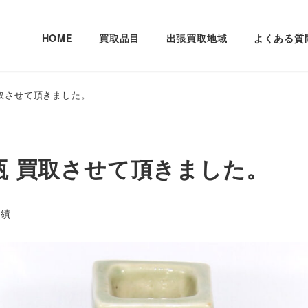
HOME
買取品目
出張買取地域
よくある質
買取させて頂きました。
角瓶 買取させて頂きました。
ー
実績