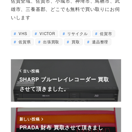
佐賀全域、佐賀市、小城市、神埼市、鳥栖市、武
雄市、三養基郡、どこでも無料で買い取りにお伺
いします
VHS
VICTOR
リサイクル
佐賀市
佐賀県
出張買取
買取
遺品整理
古い投稿
SHARP ブルーレイレコーダー 買取
させて頂きました。
新しい投稿
PRADA 財布 買取させて頂きまし