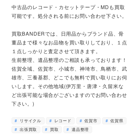
中古品のレコード・カセットテープ・MDも買取
可能です。処分される前にお問い合わせ下さい。
買取BANDERでは、日用品からブランド品、骨
董品まで様々なお品物を買い取りしており、１点
１点しっかりと査定させて頂きます。
生前整理、遺品整理のご相談も承っております！
佐賀全域、佐賀市、小城市、神埼市、鳥栖市、武
雄市、三養基郡、どこでも無料で買い取りにお伺
いします。その他地域(伊万里・唐津・久留米な
ど出張可能な場合がございますのでお問い合わせ
下さい。)
リサイクル
レコード
佐賀市
佐賀県
出張買取
買取
遺品整理