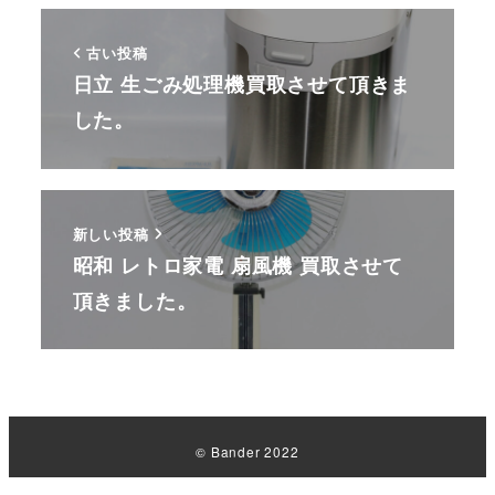
古い投稿
日立 生ごみ処理機買取させて頂きま
した。
新しい投稿
昭和 レトロ家電 扇風機 買取させて
頂きました。
© Bander 2022