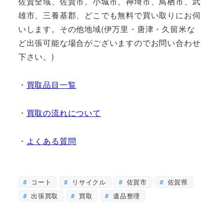
佐賀全域、佐賀市、小城市、神埼市、鳥栖市、武
雄市、三養基郡、どこでも無料で買い取りにお伺
いします。その他地域(伊万里・唐津・久留米な
ど出張可能な場合がございますのでお問い合わせ
下さい。)
・
買取品目一覧
・
買取の流れについて
・
よくある質問
コート
リサイクル
佐賀市
佐賀県
出張買取
買取
遺品整理