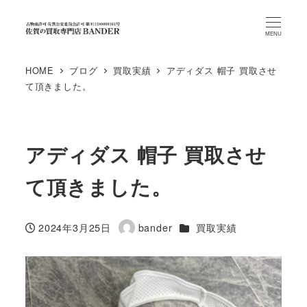
MENU
HOME
ブログ
買取実績
アディダス 帽子 買取させ
て頂きました。
アディダス 帽子 買取させ
て頂きました。
カテゴリー
2024年3月25日
bander
買取実績
投稿日
著
者