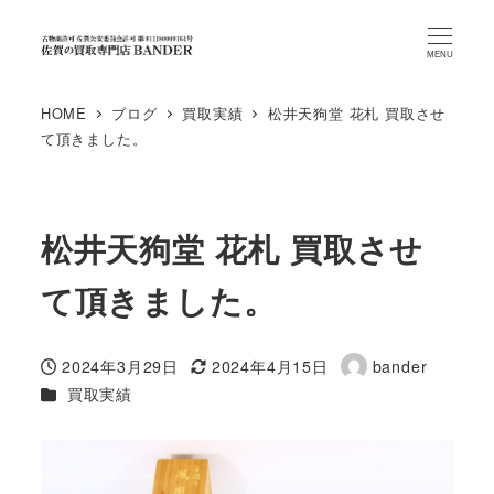
MENU
HOME
ブログ
買取実績
松井天狗堂 花札 買取させ
て頂きました。
松井天狗堂 花札 買取させ
て頂きました。
2024年3月29日
2024年4月15日
bander
投稿日
更新日
著
カテゴリー
買取実績
者