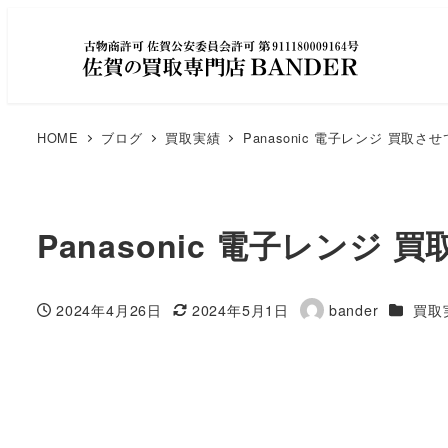
HOME
ブログ
買取実績
Panasonic 電子レンジ 買取
Panasonic 電子レンジ
カテゴリ
2024年4月26日
2024年5月1日
bander
買取
投稿日
更新日
著
者