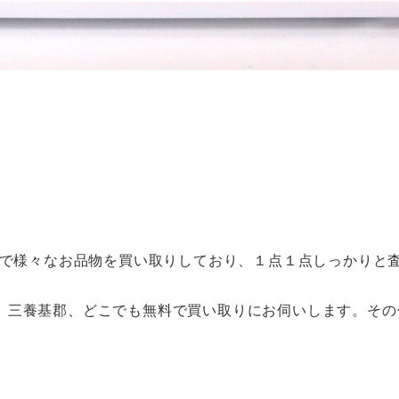
まで様々なお品物を買い取りしており、１点１点しっかりと
、三養基郡、どこでも無料で買い取りにお伺いします。その