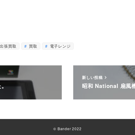
出張買取
買取
電子レンジ
新しい投稿
た。
昭和 National 
© Bander 2022