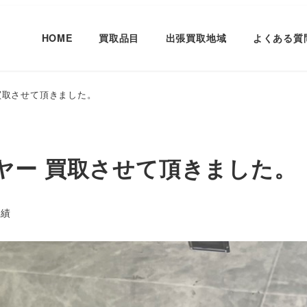
HOME
買取品目
出張買取地域
よくある質
ー 買取させて頂きました。
レーヤー 買取させて頂きました。
ー
実績