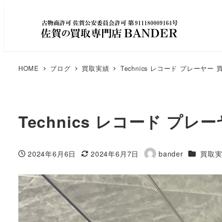
HOME
ブログ
買取実績
Technics レコード プレーヤ
Technics レコード プ
カテゴリ
2024年6月6日
2024年6月7日
bander
買取
投稿日
更新日
著
者