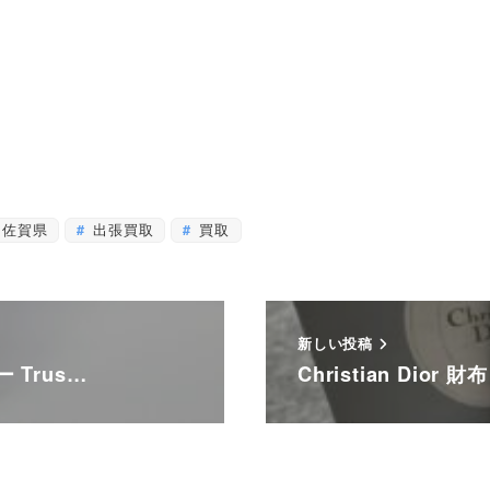
佐賀県
出張買取
買取
新しい投稿
 Trus…
Christian Dio