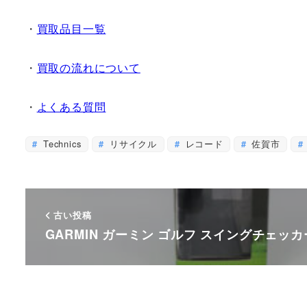
・
買取品目一覧
・
買取の流れについて
・
よくある質問
Technics
リサイクル
レコード
佐賀市
古い投稿
GARMIN ガーミン ゴルフ スイングチェッカー