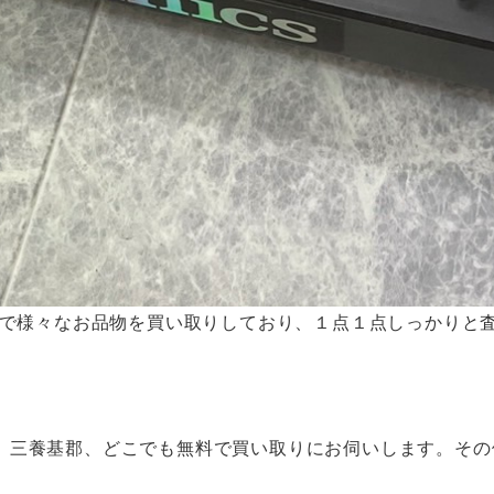
まで様々なお品物を買い取りしており、１点１点しっかりと
、三養基郡、どこでも無料で買い取りにお伺いします。その