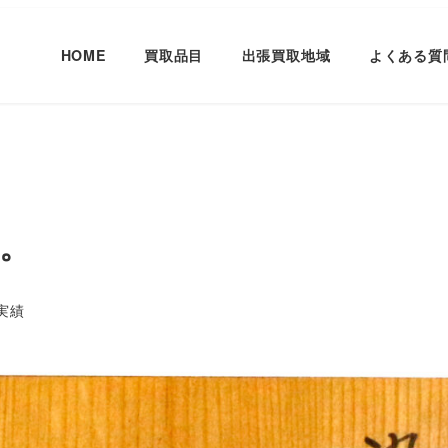
HOME
買取品目
出張買取地域
よくある質
た。
ー
実績