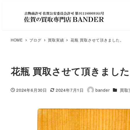
HOME
ブログ
買取実績
花瓶 買取させて頂きました。
花瓶 買取させて頂きまし
カテゴリ
2024年6月30日
2024年7月1日
bander
買取
投稿日
更新日
著
者