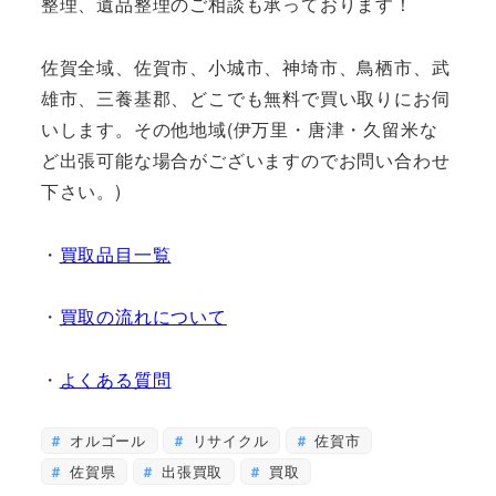
整理、遺品整理のご相談も承っております！
佐賀全域、佐賀市、小城市、神埼市、鳥栖市、武
雄市、三養基郡、どこでも無料で買い取りにお伺
いします。その他地域(伊万里・唐津・久留米な
ど出張可能な場合がございますのでお問い合わせ
下さい。)
・
買取品目一覧
・
買取の流れについて
・
よくある質問
オルゴール
リサイクル
佐賀市
佐賀県
出張買取
買取