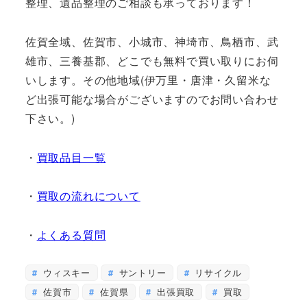
整理、遺品整理のご相談も承っております！
佐賀全域、佐賀市、小城市、神埼市、鳥栖市、武
雄市、三養基郡、どこでも無料で買い取りにお伺
いします。その他地域(伊万里・唐津・久留米な
ど出張可能な場合がございますのでお問い合わせ
下さい。)
・
買取品目一覧
・
買取の流れについて
・
よくある質問
ウィスキー
サントリー
リサイクル
佐賀市
佐賀県
出張買取
買取