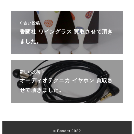
古い投稿
香蘭社 ワイングラス 買取させて頂き
ました。
新しい投稿
オーディオテクニカ イヤホン 買取さ
せて頂きました。
© Bander 2022