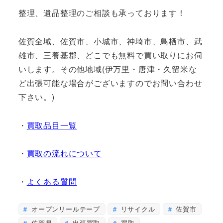
整理、遺品整理のご相談も承っております！
佐賀全域、佐賀市、小城市、神埼市、鳥栖市、武
雄市、三養基郡、どこでも無料で買い取りにお伺
いします。その他地域(伊万里・唐津・久留米な
ど出張可能な場合がございますのでお問い合わせ
下さい。)
・
買取品目一覧
・
買取の流れについて
・
よくある質問
オープンリールテープ
リサイクル
佐賀市
佐賀県
出張買取
買取