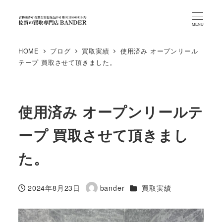
MENU
HOME
ブログ
買取実績
使用済み オープンリール
テープ 買取させて頂きました。
使用済み オープンリールテ
ープ 買取させて頂きまし
た。
カテゴリー
2024年8月23日
bander
買取実績
投稿日
著
者