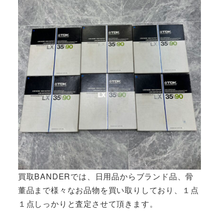
買取BANDERでは、日用品からブランド品、骨
董品まで様々なお品物を買い取りしており、１点
１点しっかりと査定させて頂きます。