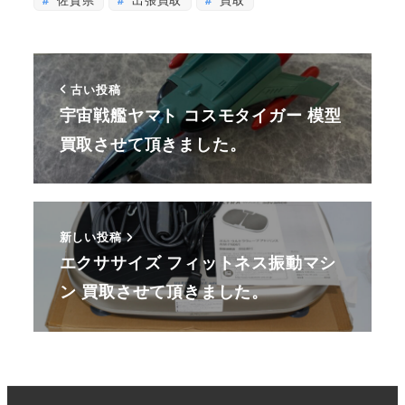
古い投稿
宇宙戦艦ヤマト コスモタイガー 模型
買取させて頂きました。
新しい投稿
エクササイズ フィットネス振動マシ
ン 買取させて頂きました。