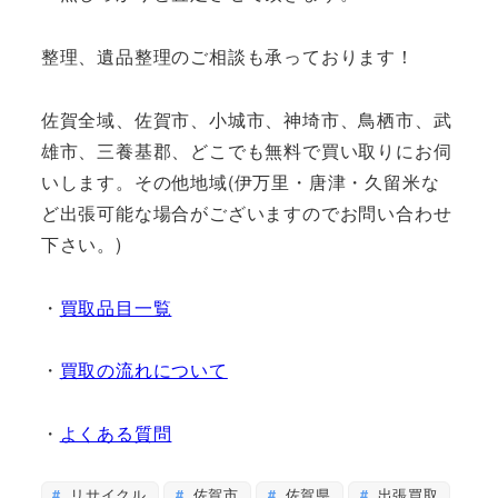
整理、遺品整理のご相談も承っております！
佐賀全域、佐賀市、小城市、神埼市、鳥栖市、武
雄市、三養基郡、どこでも無料で買い取りにお伺
いします。その他地域(伊万里・唐津・久留米な
ど出張可能な場合がございますのでお問い合わせ
下さい。)
・
買取品目一覧
・
買取の流れについて
・
よくある質問
リサイクル
佐賀市
佐賀県
出張買取