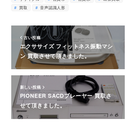
買取
音声認識人形
古い投稿
エクササイズ フィットネス振動マシ
ン 買取させて頂きました。
新しい投稿
PIONEER SACDプレーヤー 買取さ
せて頂きました。