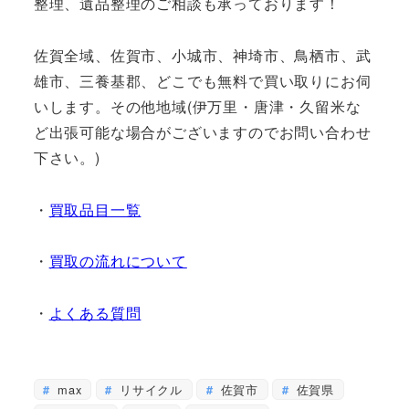
整理、遺品整理のご相談も承っております！
佐賀全域、佐賀市、小城市、神埼市、鳥栖市、武
雄市、三養基郡、どこでも無料で買い取りにお伺
いします。その他地域(伊万里・唐津・久留米な
ど出張可能な場合がございますのでお問い合わせ
下さい。)
・
買取品目一覧
・
買取の流れについて
・
よくある質問
max
リサイクル
佐賀市
佐賀県