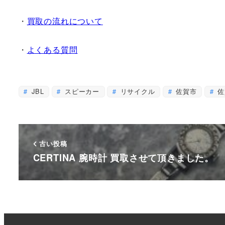
・
買取の流れについて
・
よくある質問
JBL
スピーカー
リサイクル
佐賀市
佐
古い投稿
CERTINA 腕時計 買取させて頂きました。