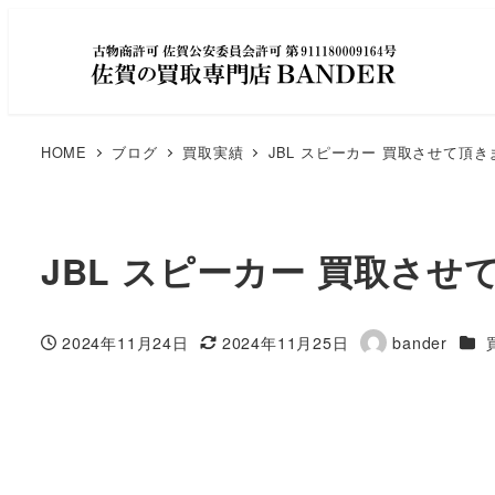
HOME
ブログ
買取実績
JBL スピーカー 買取させて頂
JBL スピーカー 買取さ
カテ
2024年11月24日
2024年11月25日
bander
投稿日
更新日
著
者