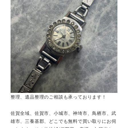
整理、遺品整理のご相談も承っております！
佐賀全域、佐賀市、小城市、神埼市、鳥栖市、武
雄市、三養基郡、どこでも無料で買い取りにお伺