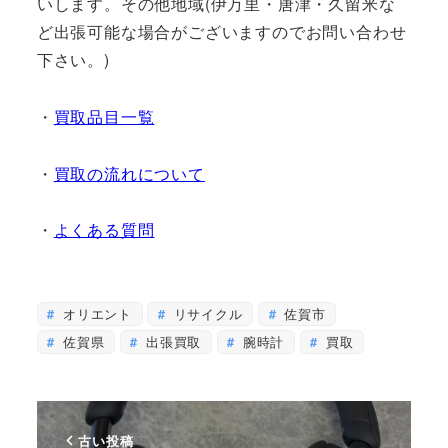
いします。その他地域(伊万里・唐津・久留米な
ど出張可能な場合がございますのでお問い合わせ
下さい。)
・
買取品目一覧
・
買取の流れについて
・
よくある質問
オリエント
リサイクル
佐賀市
佐賀県
出張買取
腕時計
買取
古い投稿