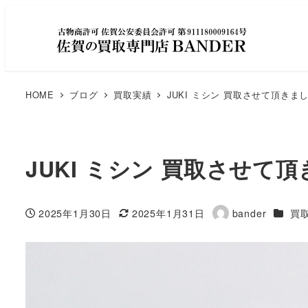
HOME
ブログ
買取実績
JUKI ミシン 買取させて頂きま
JUKI ミシン 買取させて
カテゴ
2025年1月30日
2025年1月31日
bander
買
投稿日
更新日
著
者