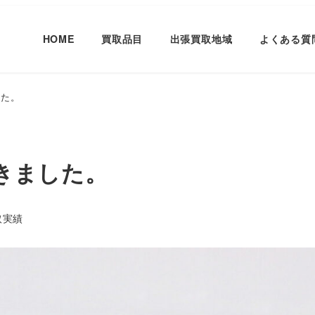
HOME
買取品目
出張買取地域
よくある質
した。
頂きました。
リー
取実績