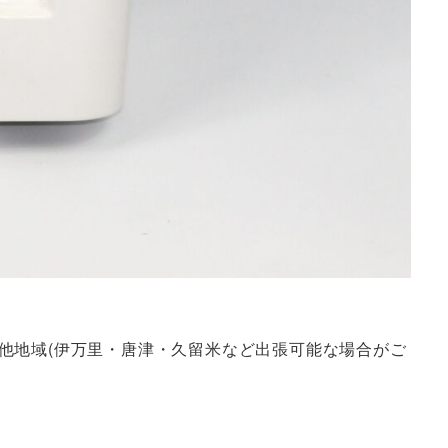
他地域(伊万里・唐津・久留米など出張可能な場合がご