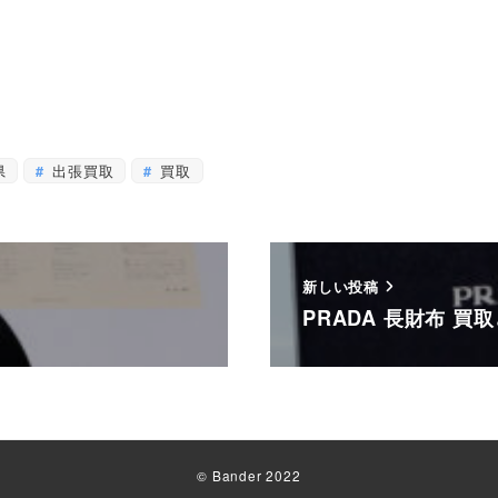
県
出張買取
買取
新しい投稿
PRADA 長財布 
© Bander 2022