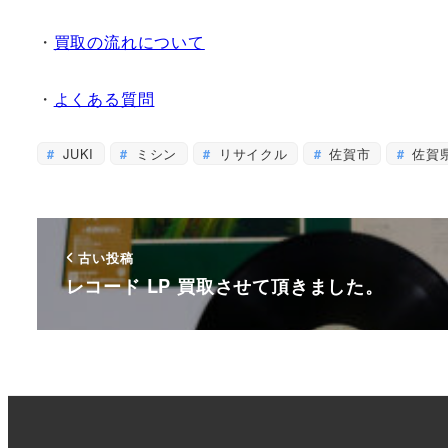
・
買取の流れについて
・
よくある質問
JUKI
ミシン
リサイクル
佐賀市
佐賀
古い投稿
レコード LP 買取させて頂きました。