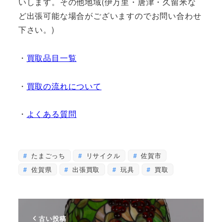
いします。その他地域(伊万里・唐津・久留米な
ど出張可能な場合がございますのでお問い合わせ
下さい。)
・
買取品目一覧
・
買取の流れについて
・
よくある質問
たまごっち
リサイクル
佐賀市
佐賀県
出張買取
玩具
買取
古い投稿