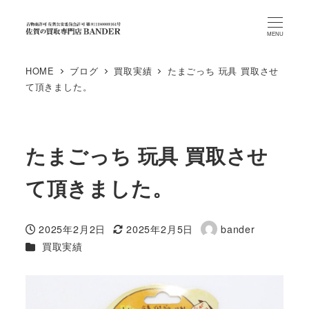
MENU
HOME
ブログ
買取実績
たまごっち 玩具 買取させ
て頂きました。
たまごっち 玩具 買取させ
て頂きました。
2025年2月2日
2025年2月5日
bander
投稿日
更新日
著
カテゴリー
買取実績
者