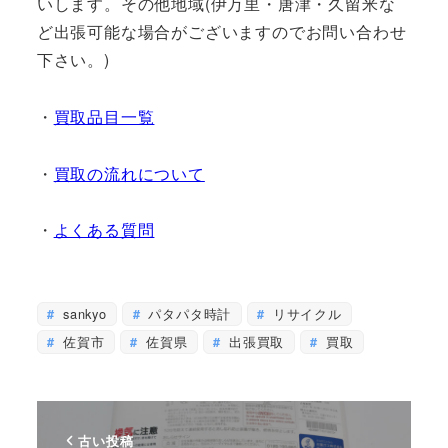
いします。その他地域(伊万里・唐津・久留米な
ど出張可能な場合がございますのでお問い合わせ
下さい。)
・
買取品目一覧
・
買取の流れについて
・
よくある質問
sankyo
パタパタ時計
リサイクル
佐賀市
佐賀県
出張買取
買取
古い投稿