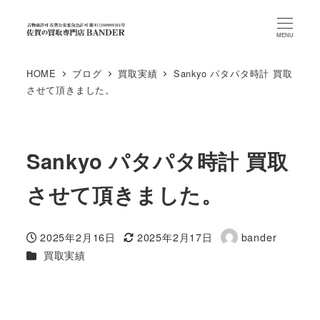
MENU
HOME
ブログ
買取実績
Sankyo パタパタ時計 買取
させて頂きました。
Sankyo パタパタ時計 買取
させて頂きました。
2025年2月16日
2025年2月17日
bander
投稿日
更新日
著
カテゴリー
買取実績
者