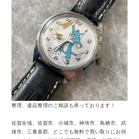
整理、遺品整理のご相談も承っております！
佐賀全域、佐賀市、小城市、神埼市、鳥栖市、武
雄市、三養基郡、どこでも無料で買い取りにお伺