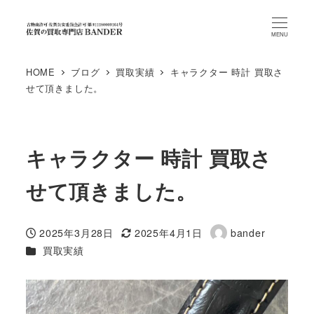
MENU
HOME
ブログ
買取実績
キャラクター 時計 買取さ
せて頂きました。
キャラクター 時計 買取さ
せて頂きました。
2025年3月28日
2025年4月1日
bander
投稿日
更新日
著
カテゴリー
買取実績
者