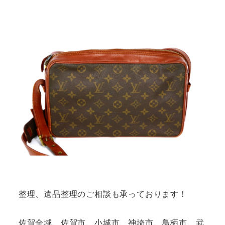
整理、遺品整理のご相談も承っております！
佐賀全域、佐賀市、小城市、神埼市、鳥栖市、武