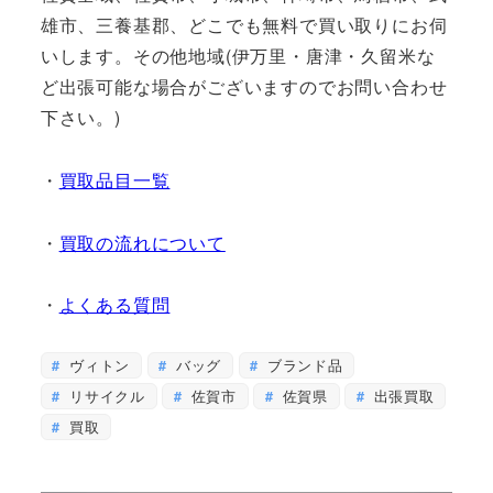
雄市、三養基郡、どこでも無料で買い取りにお伺
いします。その他地域(伊万里・唐津・久留米な
ど出張可能な場合がございますのでお問い合わせ
下さい。)
・
買取品目一覧
・
買取の流れについて
・
よくある質問
ヴィトン
バッグ
ブランド品
リサイクル
佐賀市
佐賀県
出張買取
買取