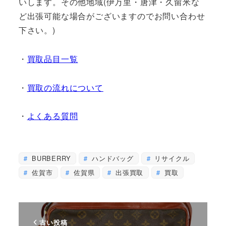
いします。その他地域(伊万里・唐津・久留米な
ど出張可能な場合がございますのでお問い合わせ
下さい。)
・
買取品目一覧
・
買取の流れについて
・
よくある質問
BURBERRY
ハンドバッグ
リサイクル
佐賀市
佐賀県
出張買取
買取
古い投稿